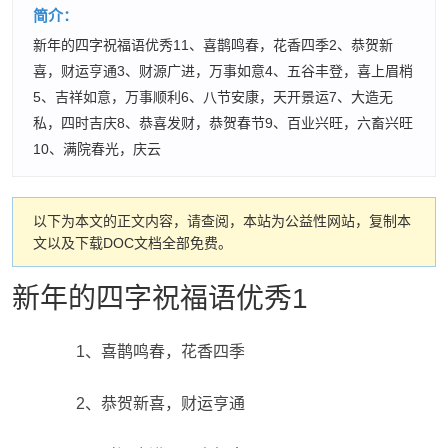
简介：
新年的四字祝福语优秀11、喜鹊鸣春，花香四季2、恭贺新
喜，财运亨通3、财源广进，万事如意4、五谷丰登，喜上眉梢
5、吉祥如意，万事顺利6、八节安康，天开景运7、大造无
私，四时吉庆8、恭喜发财，恭贺春节9、百业兴旺，六畜兴旺
10、满院春光，庆云
以下为本文的正文内容，请查阅，本站为公益性网站，复制本
文以及下载DOC文档全部免费。
新年的四字祝福语优秀1
1、喜鹊鸣春，花香四季
2、恭贺新喜，财运亨通