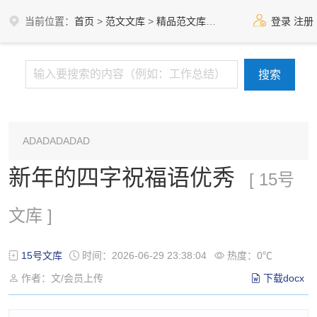
当前位置：
首页
>
范文文库
>
精品范文库
>
15号文库
登录
注册
ADADADADAD
新年的四字祝福语优秀
[ 15号
文库 ]
15号文库
时间：2026-06-29 23:38:04
热度：0℃
作者：文/会员上传
下载docx