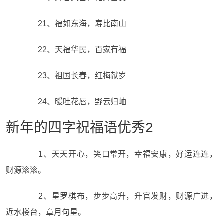
21、福如东海，寿比南山
22、天福华民，百家有福
23、祖国长春，红梅献岁
24、暖吐花唇，野云归岫
新年的四字祝福语优秀2
1、天天开心，笑口常开，幸福安康，好运连连，
财源滚滚。
2、星罗棋布，步步高升，升官发财，财源广进，
近水楼台，章月句星。