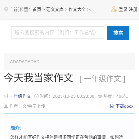
当前位置：
首页
>
范文文库
>
作文大全
>
小学作文
>
一年级作文
登录
注册
ADADADADAD
今天我当家作文
[ 一年级作文 ]
一年级作文
时间：2023-10-23 08:23:38
热度：496℃
作者：文/会员上传
下载docx
简介：
怎样才能写好作文相信是很多同学正在苦恼的事情，如何选