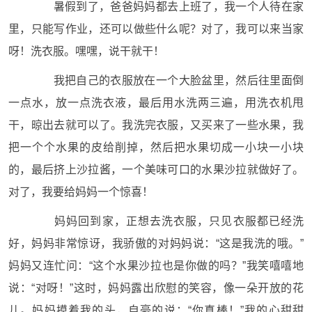
暑假到了，爸爸妈妈都去上班了，我一个人待在家
里，只能写作业，还可以做些什么呢？对了，我可以来当家
呀！洗衣服。嘿嘿，说干就干！
我把自己的衣服放在一个大脸盆里，然后往里面倒
一点水，放一点洗衣液，最后用水洗两三遍，用洗衣机甩
干，晾出去就可以了。我洗完衣服，又买来了一些水果，我
把一个个水果的皮给削掉，然后把水果切成一小块一小块
的，最后挤上沙拉酱，一个美味可口的水果沙拉就做好了。
对了，我要给妈妈一个惊喜！
妈妈回到家，正想去洗衣服，只见衣服都已经洗
好，妈妈非常惊讶，我骄傲的对妈妈说：“这是我洗的哦。”
妈妈又连忙问：“这个水果沙拉也是你做的吗？”我笑嘻嘻地
说：“对呀！”这时，妈妈露出欣慰的笑容，像一朵开放的花
儿。妈妈摸着我的头，自豪的说：“你真棒！”我的心甜甜