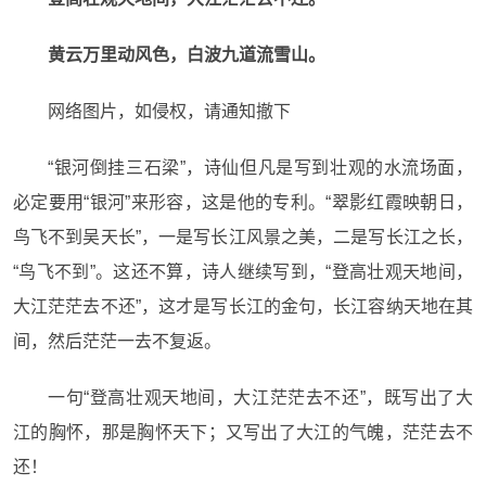
黄云万里动风色，白波九道流雪山。
网络图片，如侵权，请通知撤下
“银河倒挂三石梁”，诗仙但凡是写到壮观的水流场面，
必定要用“银河”来形容，这是他的专利。“翠影红霞映朝日，
鸟飞不到吴天长”，一是写长江风景之美，二是写长江之长，
“鸟飞不到”。这还不算，诗人继续写到，“登高壮观天地间，
大江茫茫去不还”，这才是写长江的金句，长江容纳天地在其
间，然后茫茫一去不复返。
一句“登高壮观天地间，大江茫茫去不还”，既写出了大
江的胸怀，那是胸怀天下；又写出了大江的气魄，茫茫去不
还！