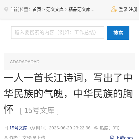
当前位置：
首页
>
范文文库
>
精品范文库
>
15号文库
登录
注册
ADADADADAD
一人一首长江诗词，写出了中
华民族的气魄，中华民族的胸
怀
[ 15号文库 ]
15号文库
时间：2026-06-29 23:22:36
热度：0℃
作者：文/会员上传
下载docx