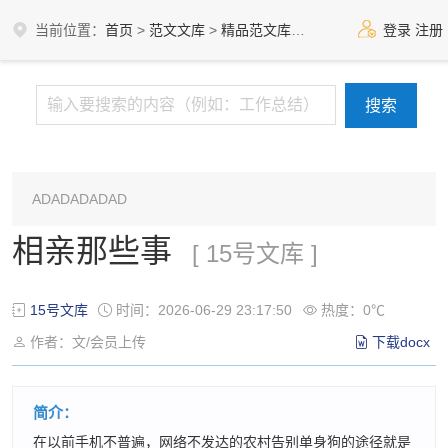
当前位置：
首页
>
范文文库
>
精品范文库
>
15号文库
登录
注册
ADADADADAD
相亲那些事
[ 15号文库 ]
15号文库
时间：2026-06-29 23:17:50
热度：0℃
作者：文/会员上传
下载docx
简介：
在以前手机不普遍，网络不发达的农村告别单身狗的途径就是