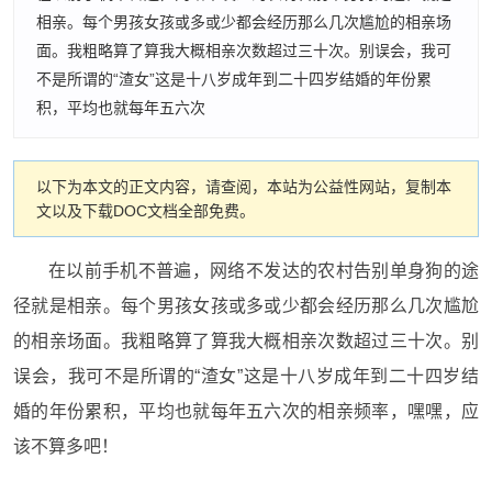
相亲。每个男孩女孩或多或少都会经历那么几次尴尬的相亲场
面。我粗略算了算我大概相亲次数超过三十次。别误会，我可
不是所谓的“渣女”这是十八岁成年到二十四岁结婚的年份累
积，平均也就每年五六次
以下为本文的正文内容，请查阅，本站为公益性网站，复制本
文以及下载DOC文档全部免费。
在以前手机不普遍，网络不发达的农村告别单身狗的途
径就是相亲。每个男孩女孩或多或少都会经历那么几次尴尬
的相亲场面。我粗略算了算我大概相亲次数超过三十次。别
误会，我可不是所谓的“渣女”这是十八岁成年到二十四岁结
婚的年份累积，平均也就每年五六次的相亲频率，嘿嘿，应
该不算多吧！