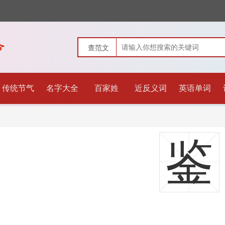
传统节气
名字大全
百家姓
近反义词
英语单词
鉴