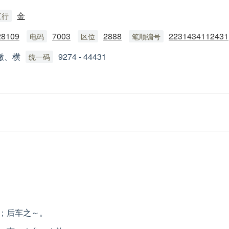
金
五行
28109
7003
2888
2231434112431
电码
区位
笔顺编号
撇、横
9274 - 44431
统一码
；后车之～。