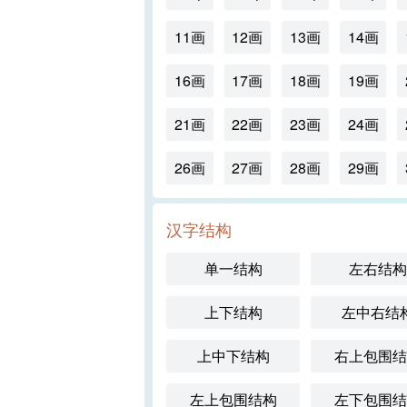
11画
12画
13画
14画
16画
17画
18画
19画
21画
22画
23画
24画
26画
27画
28画
29画
汉字结构
单一结构
左右结构
上下结构
左中右结
上中下结构
右上包围结
左上包围结构
左下包围结