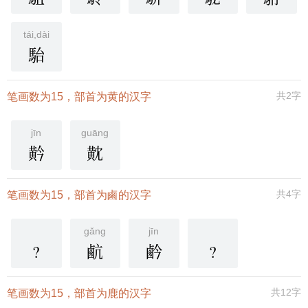
tái,dài
駘
共2字
笔画数为15，部首为黄的汉字
jīn
guāng
黅
黆
共4字
笔画数为15，部首为鹵的汉字
gǎng
jīn
?
䴚
鹶
?
共12字
笔画数为15，部首为鹿的汉字