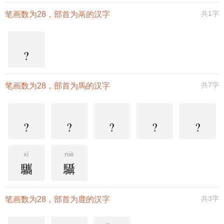
共1字
笔画数为28，部首为鬲的汉字
?
共7字
笔画数为28，部首为馬的汉字
?
?
?
?
?
xí
niè
驨
䯀
共3字
笔画数为28，部首为鹿的汉字