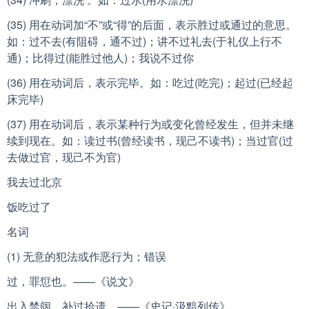
(35) 用在动词加“不”或“得”的后面，表示胜过或通过的意思。
如：过不去(有阻碍，通不过)；讲不过礼去(于礼仪上行不
通)；比得过(能胜过他人)；我说不过你
(36) 用在动词后，表示完毕。如：吃过(吃完)；起过(已经起
床完毕)
(37) 用在动词后，表示某种行为或变化曾经发生，但并未继
续到现在。如：读过书(曾经读书，现己不读书)；当过官(过
去做过官，现己不为官)
我去过北京
饭吃过了
名词
(1) 无意的犯法或作恶行为；错误
过，罪愆也。——《说文》
出入禁闼，补过拾遗。——《史记·汲黯列传》