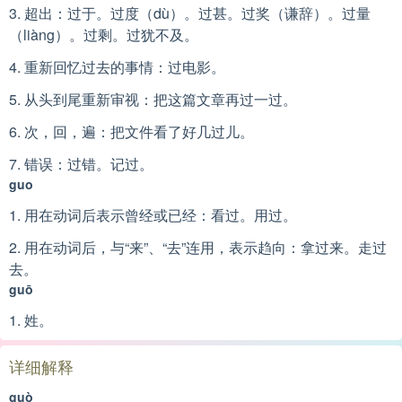
3. 超出：过于。过度（dù）。过甚。过奖（谦辞）。过量
（liàng）。过剩。过犹不及。
4. 重新回忆过去的事情：过电影。
5. 从头到尾重新审视：把这篇文章再过一过。
6. 次，回，遍：把文件看了好几过儿。
7. 错误：过错。记过。
guo
1. 用在动词后表示曾经或已经：看过。用过。
2. 用在动词后，与“来”、“去”连用，表示趋向：拿过来。走过
去。
guō
1. 姓。
详细解释
guò