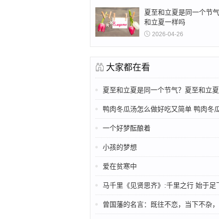
夏至和立夏是同一个节
和立夏一样吗
2026-04-26
大家都在看
夏至和立夏是同一个节气？夏至和立夏
鸭肉冬瓜汤怎么做好吃又简单 鸭肉冬瓜汤的做法和功效
一个好梦酝酿着
小孩的梦想
爱在贫寒中
马千里《见贤思齐》:千里之行 始于足
曾国藩的名言：既往不恋，当下不杂，未