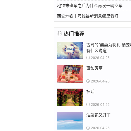
地铁末班车之后为什么再发一辆空车
西安地铁十号线最新消息哪里看呀
热门推荐
古时的“娶妻为聘礼,纳妾
有什么说道
2026-04-26
事如芳草
2026-04-26
神话
2026-04-26
油菜花又开了
2026-04-26