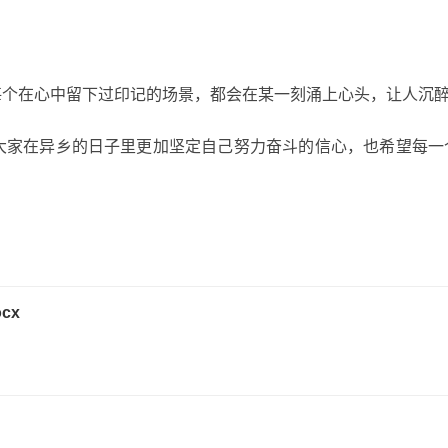
，每个在心中留下过印记的场景，都会在某一刻涌上心头，让人沉
大家在异乡的日子里更加坚定自己努力奋斗的信心，也希望每一
cx