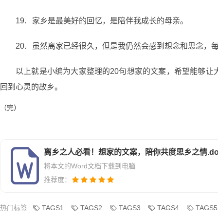
19. 家乡是最美好的回忆，是陪伴我成长的母亲。
20. 虽然离家已经很久，但是我仍然会感到想念和思念
以上就是小编为大家整理的20句想家的文案，希望能够让
回到心灵的故乡。
（完）
离乡之人必看！想家的文案，陪你共度思乡之情.do
将本文的Word文档下载到电脑
推荐度：
热门标签:
TAGS1
TAGS2
TAGS3
TAGS4
TAGS5