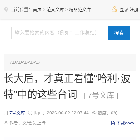
当前位置：
首页
>
范文文库
>
精品范文库
>
7号文库
登录
注册
ADADADADAD
长大后，才真正看懂“哈利·波
特”中的这些台词
[ 7号文库 ]
7号文库
时间：2026-06-02 22:07:44
热度：0℃
作者：文/会员上传
下载docx