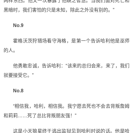
两样东西。他又一次暴露了他缺乏智慧。当我们面对死亡和
黑暗时，我们害怕的只是未知，除此之外没有别的。”
No.9
霍格沃茨狩猎场看守海格，是第一个告诉哈利他是巫师
的人。
他勇敢忠诚，告诉哈利：“该来的总归会来，来了，我们
就要接受它。”
No.8
“相信我，哈利，相信我。我宁愿去死也不会去背叛詹姆
和莉莉……死了总比背叛朋友强！”
这是小天狼星终于逃出监狱见到哈利时说的话。他是哈