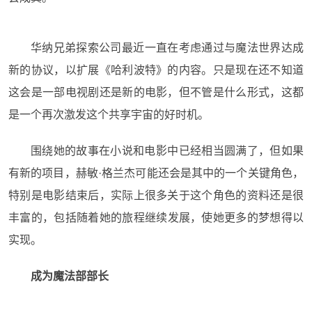
华纳兄弟
探索
公司最近一直在考虑
通过
与魔法世界达成
新的协议
，以
扩
展《
哈利波特
》的
内容。
只是现在
还不知道
这
会是一部电视
剧还是
新的
电影，但
不管是什么形式，
这
都
是一个
再次激发这个共享宇宙的好时机
。
围绕
她的故事在小说
和电影
中
已经相当
圆满
了
，但
如果
有新的项目，
赫敏·格兰杰
可能还会
是其中的一个关键角色，
特别是电影结束后，实际上很多关于这个角色的资料
还是很
丰富的，包括
随着她
的旅程
继续
发展，
使
她
更多的
梦想
得以
实现。
成为魔法部部长