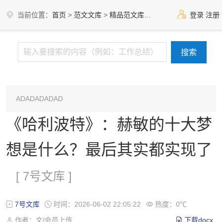
当前位置：
首页
>
范文文库
>
精品范文库
>
7号文库
登录
注册
ADADADADAD
《哈利波特》：赫敏的十大梦
想是什么？最后其实都实现了
[ 7号文库 ]
7号文库
时间：2026-06-02 22:05:22
热度：0℃
作者：文/会员上传
下载docx