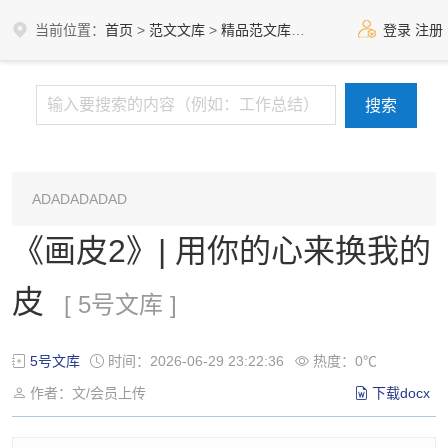
当前位置：
首页
>
范文文库
>
精品范文库
>
5号文库
登录
注册
ADADADADAD
《画皮2》| 用你的心来换我的
皮
[ 5号文库 ]
5号文库
时间：2026-06-29 23:22:36
热度：0℃
作者：文/会员上传
下载docx