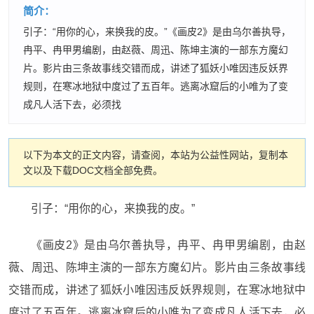
简介：
引子：“用你的心，来换我的皮。”《画皮2》是由乌尔善执导，
冉平、冉甲男编剧，由赵薇、周迅、陈坤主演的一部东方魔幻
片。影片由三条故事线交错而成，讲述了狐妖小唯因违反妖界
规则，在寒冰地狱中度过了五百年。逃离冰窟后的小唯为了变
成凡人活下去，必须找
以下为本文的正文内容，请查阅，本站为公益性网站，复制本
文以及下载DOC文档全部免费。
引子：“用你的心，来换我的皮。”
《画皮2》是由乌尔善执导，冉平、冉甲男编剧，由赵
薇、周迅、陈坤主演的一部东方魔幻片。影片由三条故事线
交错而成，讲述了狐妖小唯因违反妖界规则，在寒冰地狱中
度过了五百年。逃离冰窟后的小唯为了变成凡人活下去，必