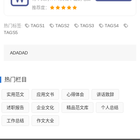
妻，让秀禾陷入绝境，最后难产而死，成了封建道德的牺牲
推荐度：
品。
热门标签:
TAGS1
TAGS2
TAGS3
TAGS4
这一部戏，让周迅体会到了塑造角色的挑战，也体会到
TAGS5
了塑造角色的快乐。
ADADAD
她曾经说，“我从来都没有想过要做演员，对演员是怎么
回事，也完全不知道。”
热门栏目
直到拍完《橘子红了》，她才下定决心要把演员当作一
实用范文
应用文书
心得体会
讲话致辞
生的职业。
述职报告
企业文化
精品范文库
个人总结
在演戏上，周迅并不是科班出身。
工作总结
作文大全
学习民族舞专业的她早年曾拍摄了大量的挂历及封面
照，导演谢铁骊就是从其中一本挂历上看中了她，这才有了