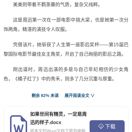
美美则带着不羁荼蘼的气质，复杂又纯粹。
这是周迅第一次在一部电影中挑大梁，也是她第一次分
饰两角，精湛的演技令人叹服。
凭借该片，她斩获了人生第一座影后奖杯——第15届巴
黎国际电影节最佳女主角奖，开启了自己绚丽的影后之路。
刚出道时，周迅出演的多是与自己年纪相仿的少女角
色，《橘子红了》中的秀禾，则多了几分沉重与厚重。
在少女的年纪，秀禾嫁给了年龄上可以做自己爸爸的荣
剩余 82% 未读
展开阅读全文 ∨
耀华（寇世勋 饰），却爱上了小叔子容耀辉（黄磊 饰）。
如果世间有精灵，一定是周
在爱情的燃烧下，秀禾与耀辉珠胎暗结，但耀辉却软弱
迅的样子.docx
下载
退缩，既不敢冲破长兄的权威，也不忍心拒绝爱自己的未婚
将本文的Word文档下载到电脑