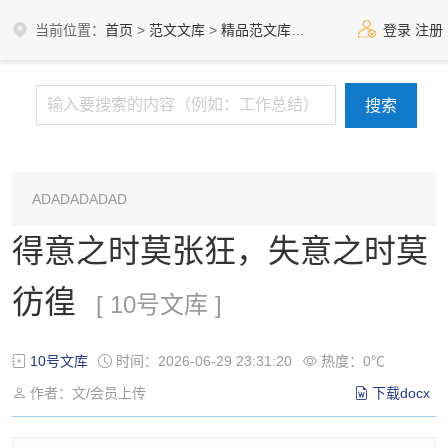
当前位置：
首页
>
范文文库
>
精品范文库
>
10号文库
登录
注册
ADADADADAD
得意之时莫张狂，失意之时莫
彷徨
[ 10号文库 ]
10号文库
时间：2026-06-29 23:31:20
热度：0℃
作者：文/会员上传
下载docx