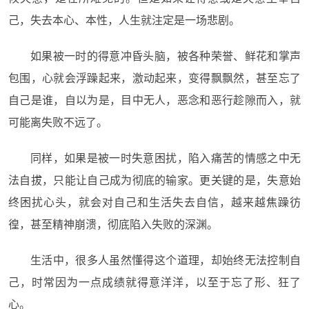
己，失去本心、本性，人生就注定是一场悲剧。
如果被一时的得意冲昏头脑，被各种荣誉、鲜花和掌声
包围，心就会浮躁起来，激动起来，变得飘飘然，甚至忘了
自己是谁，自以为是，目中无人，恶念和恶行趁隙而入，就
可能离失败不远了。
同样，如果是被一时失意困扰，陷入痛苦的情感之中无
法自拔，只能让自己成为彻底的输家。更关键的是，失意始
终困扰心头，就会对自己和生活失去自信，越来越焦躁彷
徨，甚至精神崩溃，彻底陷入失败的深渊。
生活中，很多人虽然懂得这个道理，却始终无法控制自
己，时常因为一点成绩就得意洋洋，以至于忘了形、狂了
心。