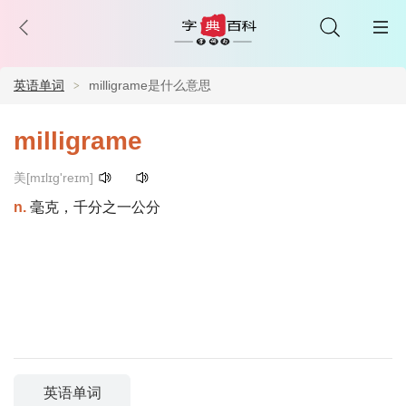
英语单词
milligrame是什么意思
milligrame
美[mɪlɪɡ'reɪm]
n.
毫克，千分之一公分
英语单词