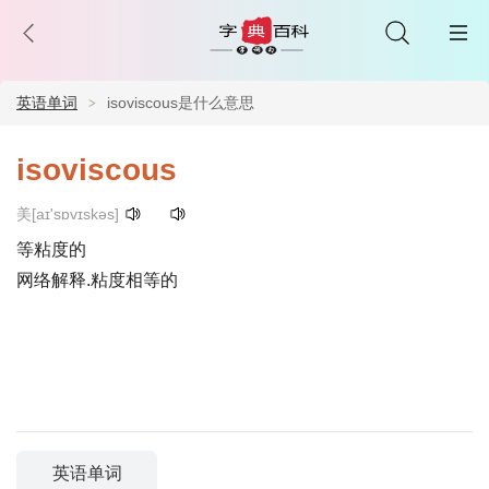
英语单词
isoviscous是什么意思
isoviscous
美[aɪ'sɒvɪskəs]
等粘度的
网络解释.粘度相等的
英语单词