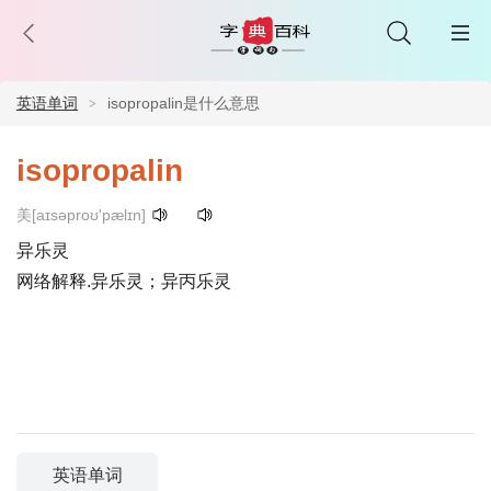
英语单词
isopropalin是什么意思
isopropalin
美[aɪsəproʊ'pælɪn]
异乐灵
网络解释.异乐灵；异丙乐灵
英语单词