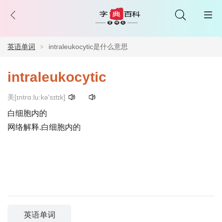
英语单词
intraleukocytic是什么意思
intraleukocytic
美[ɪntrɑ:lu:kə'sɪtɪk]
白细胞内的
网络解释.白细胞内的
英语单词