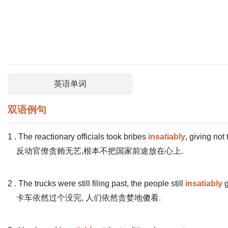
英语单词
双语例句
1 . The reactionary officials took bribes
insatiably
, giving not 
反动官僚贪贿无艺,根本不把国家前途放在心上.
2 . The trucks were still filing past, the people still
insatiably
g
卡车依然过个没完, 人们依然贪婪地傻看.