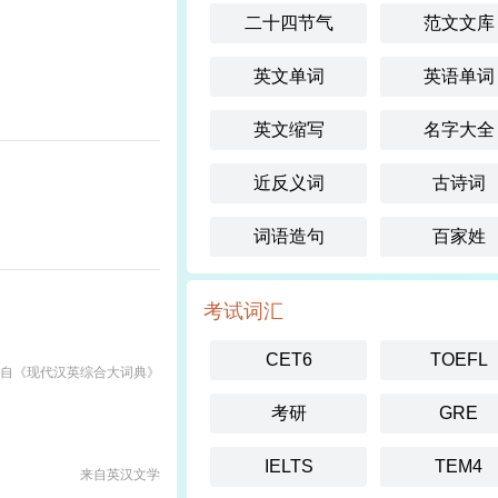
二十四节气
范文文库
英文单词
英语单词
英文缩写
名字大全
近反义词
古诗词
词语造句
百家姓
考试词汇
CET6
TOEFL
自《现代汉英综合大词典》
考研
GRE
IELTS
TEM4
来自英汉文学