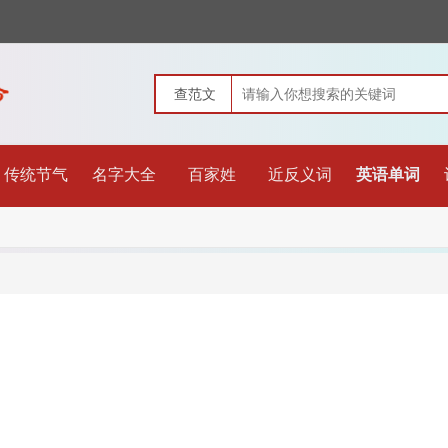
传统节气
名字大全
百家姓
近反义词
英语单词