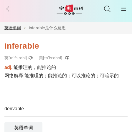
英语单词
inferable是什么意思
inferable
英[ɪn'fɜ:rəbl]
美[ɪn'fɜ:əbəl]
adj.
能推理的，能推论的
网络解释.能推理的；能推论的；可以推论的；可暗示的
derivable
英语单词