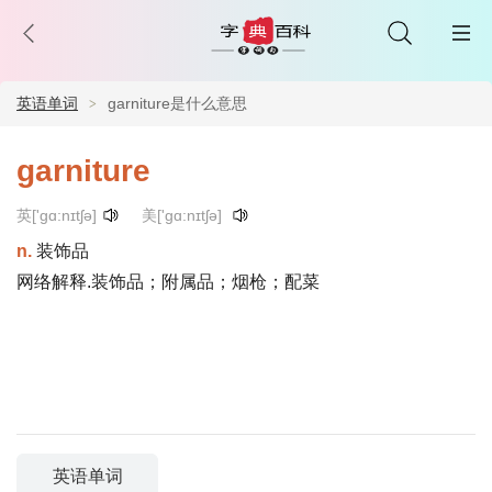
英语单词
garniture是什么意思
garniture
英['gɑ:nɪtʃə]
美['gɑ:nɪtʃə]
n.
装饰品
网络解释.装饰品；附属品；烟枪；配菜
英语单词