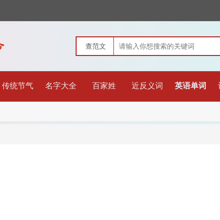
传统节气
名字大全
百家姓
近反义词
英语单词