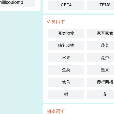
millicoulomb
CET4
TEM8
分类词汇
壳类动物
家畜家禽
哺乳动物
蔬菜
水果
昆虫
鱼类
坚果
禽鸟
爬行两栖
树
花
频率词汇