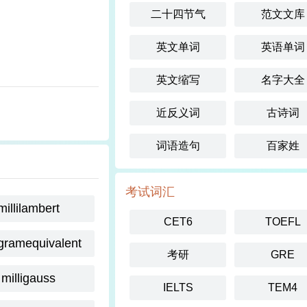
二十四节气
范文文库
英文单词
英语单词
英文缩写
名字大全
近反义词
古诗词
词语造句
百家姓
考试词汇
millilambert
CET6
TOEFL
igramequivalent
考研
GRE
milligauss
IELTS
TEM4