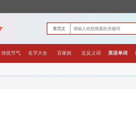
传统节气
名字大全
百家姓
近反义词
英语单词