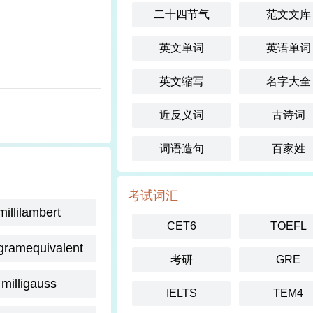
二十四节气
范文文库
英文单词
英语单词
英文缩写
名字大全
近反义词
古诗词
词语造句
百家姓
考试词汇
millilambert
CET6
TOEFL
igramequivalent
考研
GRE
milligauss
IELTS
TEM4