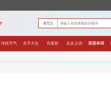
传统节气
名字大全
百家姓
近反义词
英语单词