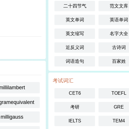
二十四节气
范文文库
英文单词
英语单词
英文缩写
名字大全
近反义词
古诗词
词语造句
百家姓
考试词汇
millilambert
CET6
TOEFL
igramequivalent
考研
GRE
milligauss
IELTS
TEM4