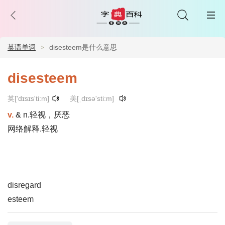
英语单词
disesteem是什么意思
disesteem
英['dɪsɪs'ti:m]
美[ˌdɪsə'sti:m]
v.
& n.轻视，厌恶
网络解释.轻视
disregard
esteem