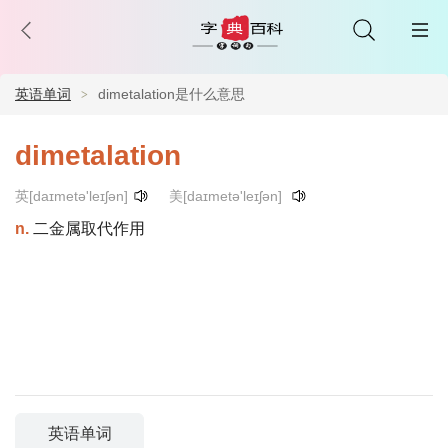
英语单词
dimetalation是什么意思
dimetalation
英[daɪmetə'leɪʃən]
美[daɪmetə'leɪʃən]
n.
二金属取代作用
英语单词