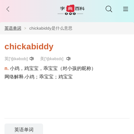
英语单词
chickabiddy是什么意思
chickabiddy
英['tʃɪkəbɪdɪ]
美['tʃɪkəbɪdɪ]
n.
小鸡，鸡宝宝，乖宝宝（对小孩的昵称）
网络解释.小鸡；乖宝宝；鸡宝宝
英语单词