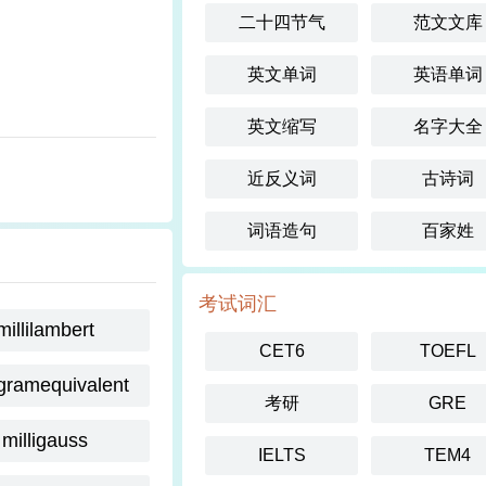
二十四节气
范文文库
英文单词
英语单词
英文缩写
名字大全
近反义词
古诗词
词语造句
百家姓
考试词汇
millilambert
CET6
TOEFL
igramequivalent
考研
GRE
milligauss
IELTS
TEM4