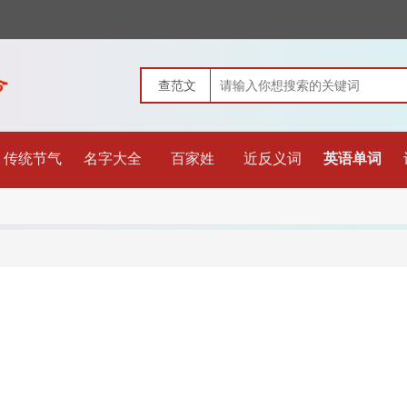
传统节气
名字大全
百家姓
近反义词
英语单词