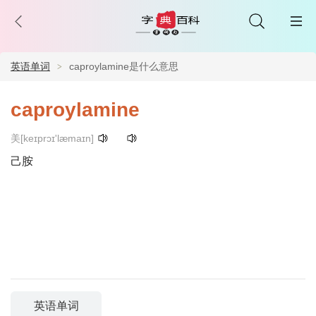
英语单词
caproylamine是什么意思
caproylamine
美[keɪprɔɪ'læmaɪn]
己胺
英语单词