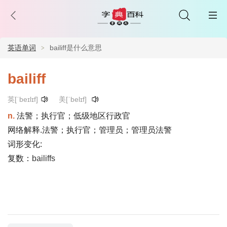
英语单词
bailiff是什么意思
bailiff
英[ˈbeɪlɪf]
美[ˈbelɪf]
n.
法警；执行官；低级地区行政官
网络解释.法警；执行官；管理员；管理员法警
词形变化:
复数：
bailiffs