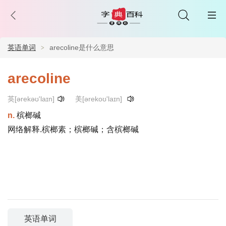
英语单词
arecoline是什么意思
arecoline
英[ərekəʊ'laɪn]
美[ərekoʊ'laɪn]
n.
槟榔碱
网络解释.槟榔素；槟榔碱；含槟榔碱
英语单词