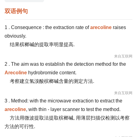
双语例句
1 . Consequence : the extraction rate of
arecoline
raises
obviously.
结果槟榔碱的提取率明显提高.
来自互联网
2 . The aim was to establish the detection method for the
Arecoline
hydrobromide content.
考察建立氢溴酸槟榔碱含量的测定方法.
来自互联网
3 . Method: with the microwave extraction to extract the
arecoline
, with thin - layer scanner to test the method.
方法用微波提取法提取槟榔碱, 用薄层扫描仪检测以考察
方法的可行性.