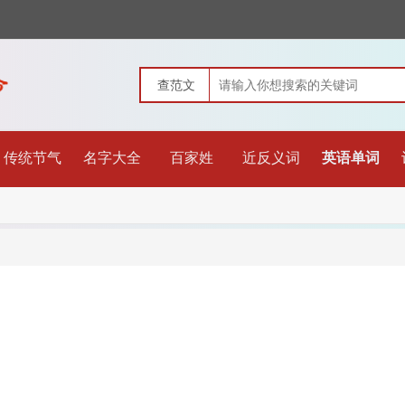
传统节气
名字大全
百家姓
近反义词
英语单词