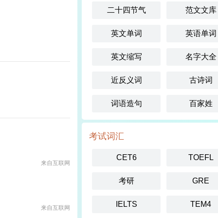
二十四节气
范文文库
英文单词
英语单词
英文缩写
名字大全
近反义词
古诗词
词语造句
百家姓
考试词汇
CET6
TOEFL
来自互联网
考研
GRE
IELTS
TEM4
来自互联网