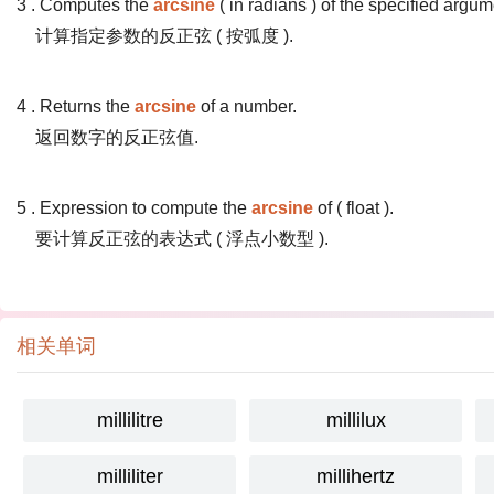
3 . Computes the
arcsine
( in radians ) of the specified argum
计算指定参数的反正弦 ( 按弧度 ).
4 . Returns the
arcsine
of a number.
返回数字的反正弦值.
5 . Expression to compute the
arcsine
of ( float ).
要计算反正弦的表达式 ( 浮点小数型 ).
相关单词
millilitre
millilux
milliliter
millihertz