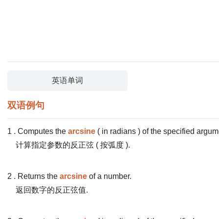
英语单词
双语例句
1 . Computes the
arcsine
( in radians ) of the specified argum
计算指定参数的反正弦 ( 按弧度 ).
2 . Returns the
arcsine
of a number.
返回数字的反正弦值.