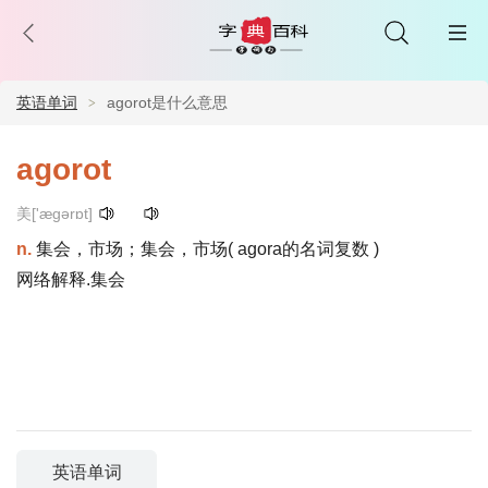
英语单词
agorot是什么意思
agorot
美['æɡərɒt]
n.
集会，市场；集会，市场( agora的名词复数 )
网络解释.集会
英语单词