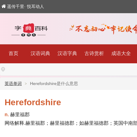
遥传千里· 悦耳动人
首页
汉语词典
汉语字典
古诗赏析
成语大全
英语单词
Herefordshire是什么意思
Herefordshire
n.
赫里福郡
网络解释.赫里福郡；赫里福德郡；如赫里福德郡；英国中南