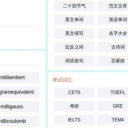
二十四节气
范文文库
英文单词
英语单词
英文缩写
名字大全
近反义词
古诗词
词语造句
百家姓
millilambert
考试词汇
igramequivalent
CET6
TOEFL
milligauss
考研
GRE
IELTS
TEM4
millicoulomb