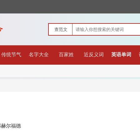
传统节气
名字大全
百家姓
近反义词
英语单词
部赫尔福德