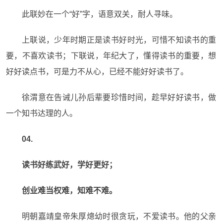
此联妙在一个“好”字，语意双关，耐人寻味。
上联说，少年时期正是读书好时光，可惜不知读书的重
要，不喜欢读书；下联说，年纪大了，懂得读书的重要，想
好好读点书，可是力不从心，已经不能好好读书了。
徐渭意在告诫儿孙后辈要珍惜时间，趁早好好读书，做
一个知书达理的人。
04.
读书好练武好，学好更好；
创业难当权难，知难不难。
明朝嘉靖皇帝朱厚熜幼时很贪玩，不爱读书。他的父亲