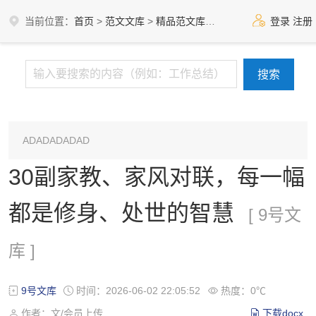
当前位置：
首页
>
范文文库
>
精品范文库
>
9号文库
登录
注册
ADADADADAD
30副家教、家风对联，每一幅
都是修身、处世的智慧
[ 9号文
库 ]
9号文库
时间：2026-06-02 22:05:52
热度：0℃
作者：文/会员上传
下载docx