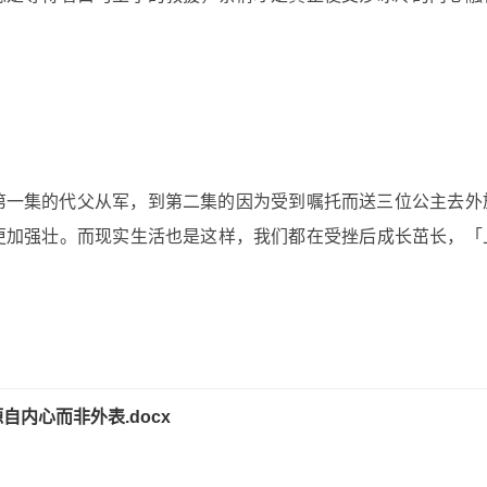
第一集的代父从军，到第二集的因为受到嘱托而送三位公主去外
更加强壮。而现实生活也是这样，我们都在受挫后成长茁长，「
内心而非外表.docx