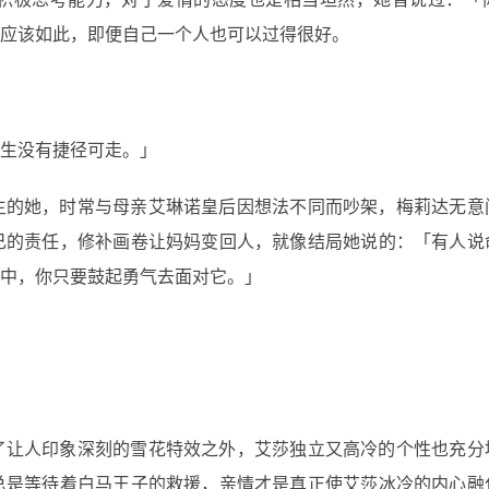
应该如此，即便自己一个人也可以过得很好。
生没有捷径可走。」
主的她，时常与母亲艾琳诺皇后因想法不同而吵架，梅莉达无意
己的责任，修补画卷让妈妈变回人，就像结局她说的：「有人说
中，你只要鼓起勇气去面对它。」
了让人印象深刻的雪花特效之外，艾莎独立又高冷的个性也充分
总是等待着白马王子的救援，亲情才是真正使艾莎冰冷的内心融