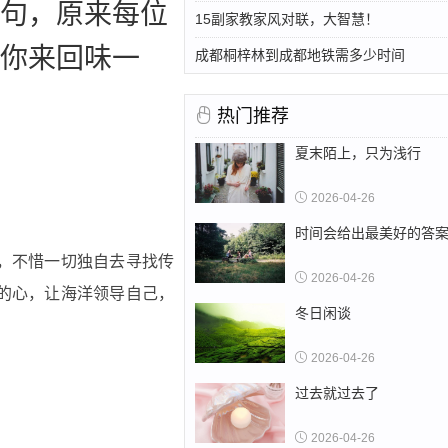
句，原来每位
15副家教家风对联，大智慧！
你来回味一
成都桐梓林到成都地铁需多少时间
热门推荐
夏末陌上，只为浅行
2026-04-26
时间会给出最美好的答
，不惜一切独自去寻找传
2026-04-26
的心，让海洋领导自己，
冬日闲谈
2026-04-26
过去就过去了
2026-04-26