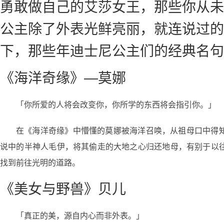
勇敢做自己的艾莎女王，那些你从未
公主除了外表光鲜亮丽，就连说过的
下，那些年迪士尼公主们的经典名句
《海洋奇缘》—莫娜
「你所爱的人将会改变你，你所学的东西将会指引你。」
在《海洋奇缘》中懵懂的莫娜被海洋召唤，从祖母口中得
说中的半神人毛伊，将其偷走的大地之心归还地母，有别于以
找到前往光明的道路。
《美女与野兽》贝儿
「真正的美，源自内心而非外表。」