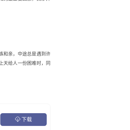
族和亲，中途总是遇到许
上天给人一份困难时，同
下载