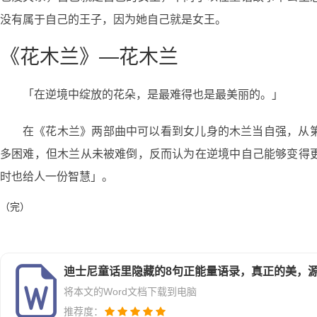
没有属于自己的王子，因为她自己就是女王。
《花木兰》—花木兰
「在逆境中绽放的花朵，是最难得也是最美丽的。」
在《花木兰》两部曲中可以看到女儿身的木兰当自强，从
多困难，但木兰从未被难倒，反而认为在逆境中自己能够变得
时也给人一份智慧」。
（完）
迪士尼童话里隐藏的8句正能量语录，真正的美，源自
将本文的Word文档下载到电脑
推荐度：