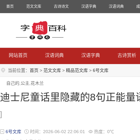
首页
范文文库
古诗诗文
汉语字典
汉语词典
成
网站首页
汉语词典
汉语字典
古诗赏析
当前位置：
首页
>
范文文库
>
精品范文库
>
6号文库
自己的,公主,花木兰
迪士尼童话里隐藏的8句正能量
]
6号文库
时间：2026-06-02 22:06:01
热度：0℃