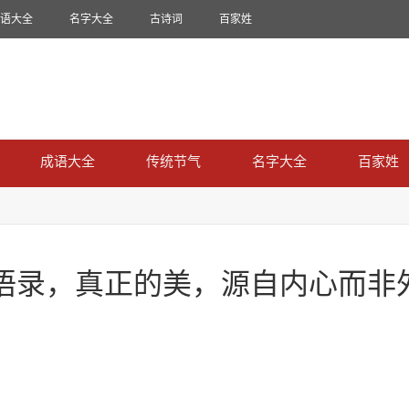
语大全
名字大全
古诗词
百家姓
成语大全
传统节气
名字大全
百家姓
语录，真正的美，源自内心而非