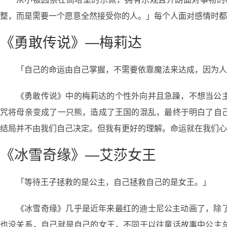
整，而是需要一个愿意全然接受你的人。」每个人面对感情时都
《勇敢传说》—梅莉达
「自己的命运由自己掌握，不需要依靠魔法来达成，因为人
《勇敢传说》中的梅莉达的个性外向并且急躁，不想当公
咒将母亲变成了一只熊，造成了王国的混乱，最终于明白了自
结局并不由我们自己决定。但我有更好的理解。命运就在我们心
《冰雪奇缘》—艾莎女王
「等待王子拯救的是公主，自己拯救自己的是女王。」
《冰雪奇缘》几乎是近年来最红的迪士尼公主动画了，除
也没关系，自己就是自己的女王，不同于以往童话故事中公主