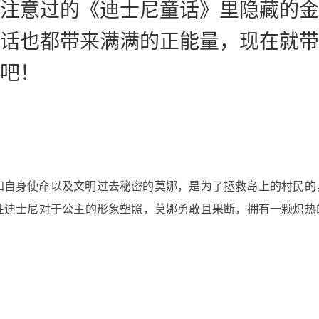
注意过的《迪士尼童话》里隐藏的金
话也都带来满满的正能量，现在就带
吧！
知自身使命以及文明过去秘密的莫娜，是为了拯救岛上的村民的
往迪士尼对于公主的形象塑照，莫娜勇敢且果断，拥有一颗炽热