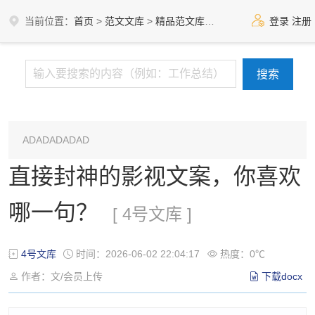
当前位置：
首页
>
范文文库
>
精品范文库
>
4号文库
登录
注册
ADADADADAD
直接封神的影视文案，你喜欢
哪一句？
[ 4号文库 ]
4号文库
时间：2026-06-02 22:04:17
热度：0℃
作者：文/会员上传
下载docx