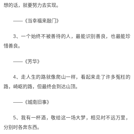
想的话，就要努力去实现。
——《当幸福来敲门》
3、一个始终不被善待的人，最能识别善良，也最能珍
惜善良。
——《芳华》
4、走人生的路就像爬山一样，看起来走了许多冤枉的
路，崎岖的路，但最终会到达山顶。
——《城南旧事》
5、我有一杯酒，敬给这一场大梦，相见时不远万里，
分别时各奔东西。