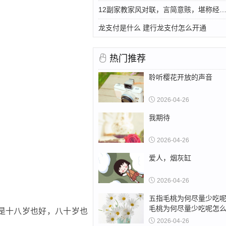
12副家教家风对联，言简意赅，堪称经
龙支付是什么 建行龙支付怎么开通
热门推荐
聆听樱花开放的声音
2026-04-26
我期待
2026-04-26
爱人，烟灰缸
2026-04-26
五指毛桃为何尽量少吃呢
毛桃为何尽量少吃呢怎
是十八岁也好，八十岁也
2026-04-26