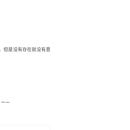
志，但是没有存在就没有意
—但丁