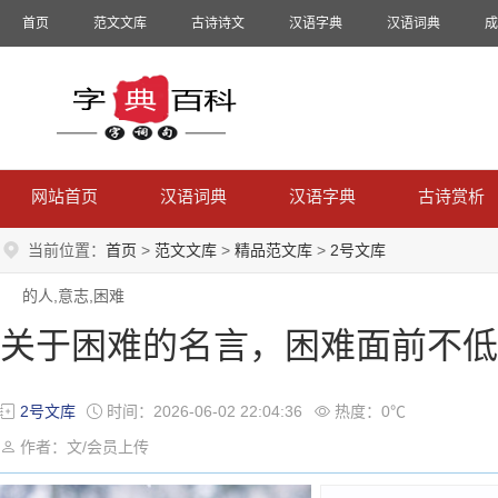
首页
范文文库
古诗诗文
汉语字典
汉语词典
成
网站首页
汉语词典
汉语字典
古诗赏析
当前位置：
首页
>
范文文库
>
精品范文库
>
2号文库
的人,意志,困难
关于困难的名言，困难面前不低
2号文库
时间：2026-06-02 22:04:36
热度：0℃
作者：文/会员上传