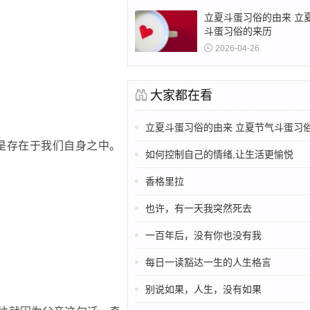
立夏斗蛋习俗的由来 立
斗蛋习俗的来历
2026-04-26
大家都在看
立夏斗蛋习俗的由来 立夏节气斗蛋习俗的
是存在于我们自身之中。
如何控制自己的情绪,让生活更愉悦
香格里拉
也许，有一天我突然死去
一百年后，没有你也没有我
每日一读豁达一生的人生格言
别说如果，人生，没有如果