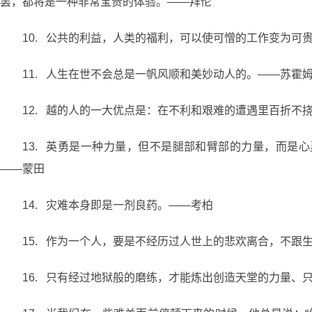
罢，都将是一种非常宝贵的体验。——拜伦
10. 公共的利益，人类的福利，可以使可憎的工作变为
11. 人生在世不会总是一帆风顺和美妙动人的。——苏霍
12. 越的人的一大优点是：在不利和艰难的遭遇里百折不
13. 英勇是一种力量，但不是腿部和臂部的力量，而是
——蒙田
14. 灾难本身即是一剂良药。——考柏
15. 作为一个人，要是不经历过人世上的悲欢离合，不
16. 只有经过地狱般的磨练，才能炼出创造天堂的力量