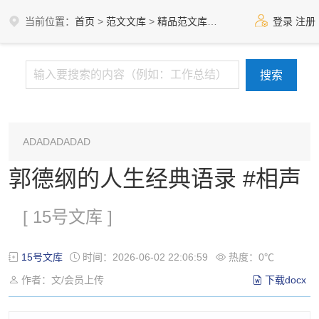
当前位置：
首页
>
范文文库
>
精品范文库
>
15号文库
登录
注册
ADADADADAD
郭德纲的人生经典语录 #相声
[ 15号文库 ]
15号文库
时间：2026-06-02 22:06:59
热度：0℃
作者：文/会员上传
下载docx