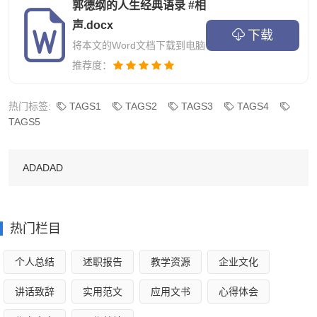
郭德纲的人生经典语录 #相
声.docx
下载
将本文的Word文档下载到电脑
推荐度：
热门标签:
TAGS1
TAGS2
TAGS3
TAGS4
TAGS5
ADADAD
热门栏目
个人总结
述职报告
教学资源
企业文化
讲话致辞
实用范文
应用文书
心得体会