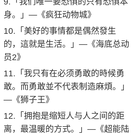
9.「我们唯一要恐惧的只有恐惧本
身。」—《疯狂动物城》
10.「美好的事情都是偶然發生
的，這就是生活。」—《海底总动
员2》
11.「我只有在必须勇敢的時候勇
敢。而勇敢並不代表制造麻煩。」
—《狮子王》
12.「拥抱是缩短人与人之间的距
离，最温暖的方式。」—《超能陆