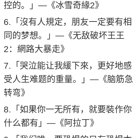
控的。」—《冰雪奇緣2》
6.「沒有人規定，朋友一定要有相
同的梦想。」—《无敌破坏王王
2：網路大暴走》
7.「哭泣能让我緩下來，更好地感
受人生难题的重量。」—《脑筋急
转弯》
8.「如果你一无所有，就要裝作你
什么都有」—《阿拉丁》