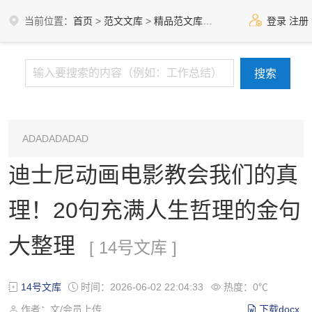
当前位置：
首页
>
范文文库
>
精品范文库
>
14号文库
登录
注册
ADADADADAD
迪士尼动画电影教会我们的真
理！20句充满人生哲理的金句
大整理
[ 14号文库 ]
14号文库
时间：2026-06-02 22:04:33
热度：0℃
作者：文/会员上传
下载docx