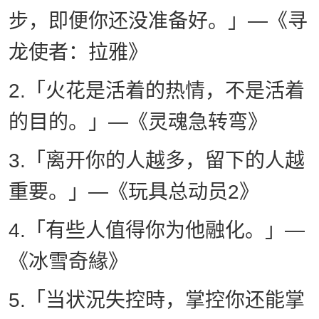
步，即便你还没准备好。」—《寻
龙使者：拉雅》
2.「火花是活着的热情，不是活着
的目的。」—《灵魂急转弯》
3.「离开你的人越多，留下的人越
重要。」—《玩具总动员2》
4.「有些人值得你为他融化。」—
《冰雪奇緣》
5.「当状況失控時，掌控你还能掌