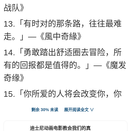
战队》
13.「有时对的那条路，往往最难
走。」—《風中奇緣》
14.「勇敢踏出舒适圈去冒险，所
有的回报都是值得的。」—《魔发
奇缘》
15.「你所爱的人将会改变你，你
所学的东西将会指引你。」—《海
剩余 30% 未读
展开阅读全文 ∨
洋奇緣》
迪士尼动画电影教会我们的真