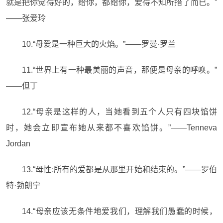
就是把你觉得好的，给你，都给你，爱得不知所措了而已。”
——张爱玲
10.“母爱是一种巨大的火焰。”——罗曼·罗兰
11.“世界上有一种最美丽的声音，那便是母亲的呼唤。”
——但丁
12.“母亲是这样的人，当她看到五个人只有四块馅饼
时，她会立即宣布她从来都不喜欢馅饼。”——Tenneva
Jordan
13.“母性:所有的爱都是从那里开始和结束的。”——罗伯
特·勃朗宁
14.“母亲应该无条件地爱我们，理解我们愚蠢的时候，