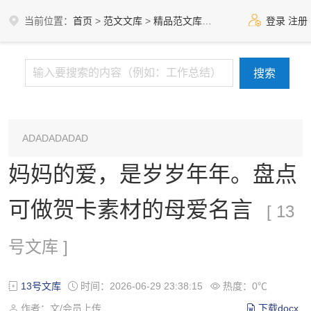
当前位置：
首页
>
范文文库
>
精品范文库
>
13号文库
登录
注册
ADADADADAD
妈妈的爱，是岁岁年年。盘点
可做贺卡素材的母爱名言
[ 13
号文库 ]
13号文库
时间：2026-06-29 23:38:15
热度：0℃
作者：文/会员上传
下载docx