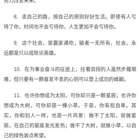
努力改变未来。
8. 走自己的路，按自己的原则好好生活。即使有人亏
待了你，时间也不会亏待你，人生更加不会亏待你。
9. 这个社会，是赢家通吃，输者一无所有，社会，永
远都是只以成败论英雄。
10. 在为事业奋斗的征途上，拄着双拐的人虽然步履艰
难，但只要有一颗奋发不息的心则可以登上成功的峰巅。
11. 也许你想成为太阳，可你却只是一颗星辰；也许你
想成为大树，可你却是一棵小草。于是，你有些自卑。其
实，你和别人一样，也是一片风景：做不了太阳，就做星
辰，在自己的星座发光发热；做不了大树，就做小草，以自
己的绿色装点希望。