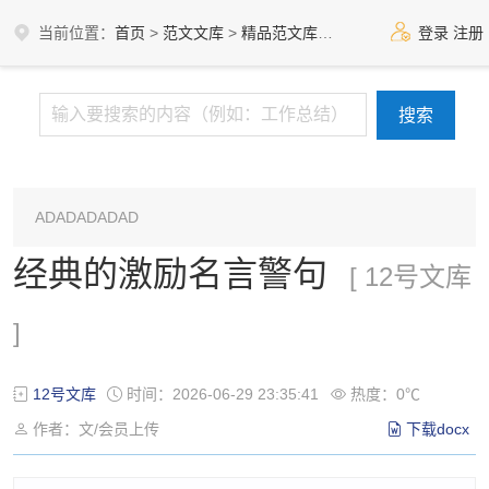
当前位置：
首页
>
范文文库
>
精品范文库
>
12号文库
登录
注册
ADADADADAD
经典的激励名言警句
[ 12号文库
]
12号文库
时间：2026-06-29 23:35:41
热度：0℃
作者：文/会员上传
下载docx