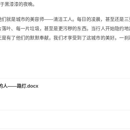
于黑漆漆的夜晚。
他们就是城市的美容师——清洁工人。每日的凌晨，甚至还是三
片落叶、每一片垃圾，甚至是更污秽的东西。当行人开始隐约地
正是有了他们的默默奉献，我们才享受到了这城市的美好。一刹
——路灯.docx