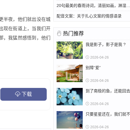
20句最美的春雨诗词，清丽如画，淋湿了唐宋，惊艳了
配音文案：关于扎心文案的情感语录
更半夜，他们就出没在城
出现在街道上，当我们开
热门推荐
那，我猛然感悟到，他们
我是影子，影子是我 ?
2026-04-26
别障“爱”
2026-04-26
到了南极的鱼，还能回
下载
2026-04-26
只要星星还在，我们就
2026-04-26