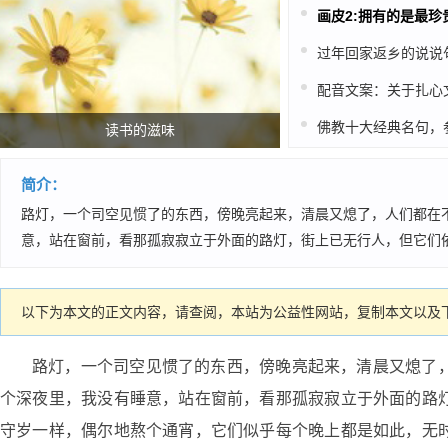
画皮2:拥有的是最珍
过年回家返乡的说说
读书的滋味
简介：
路灯，一个司空见惯了的东西，傍晚亮起来，清晨又熄了，人们都在
意，站在窗前，看那孤寂寂立于外面的路灯，街上已无行人，但它们
以下为本文的正文内容，请查阅，本站为公益性网站，复制本文以及下
路灯，一个司空见惯了的东西，傍晚亮起来，清晨又熄了
个深夜里，我没有睡意，站在窗前，看那孤寂寂立于外面的路
守岁一样，偶尔地熬个通宵，它们似乎每个晚上都是如此，无