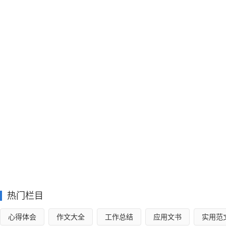
热门栏目
心得体会
作文大全
工作总结
应用文书
实用范