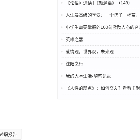
《论语》通读 |《颜渊篇》（149）
人生最高级的享受：一个院子一杯茶，三餐四季
小学生需要掌握的100句激励人心的名
英雄之器
爱情观，世界观，未来观
沈阳之行
我的大学生活-随笔记录
《人性的弱点》：如何交友？看看卡耐基的20
述职报告