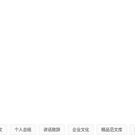
文
个人总结
讲话致辞
企业文化
精品范文库