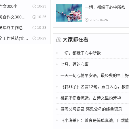
文300字
10-23
一切，都缘于心中所欲
美食苏州的美食作文300字(精选8篇)
10-25
2026-04-26
木片采购人员年终工作总结(11篇)
10-23
射击训练安全工作总结(实用13篇)
10-29
大家都在看
一切，都缘于心中所欲
七月，莲的心事
一天一句心情早安语，最经典的早上好祝
《韩非子》名言12句，直白入心，教你看
桃花不伤春流逝，古诗文里灼芳华
感恩父母语录 感恩父母的经典语录
《小海蒂》：善良是简单真诚，自然能疗