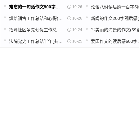
难忘的一句话作文800字高中(推荐39篇)
10-26
烘焙销售工作总结和心得(精选39篇)
10-26
指导社区争先创优工作总结(精选49篇)
写美丽的海景的作文(59篇
10-24
法院党史工作总结半年(共16篇)
爱国作文的读
10-25