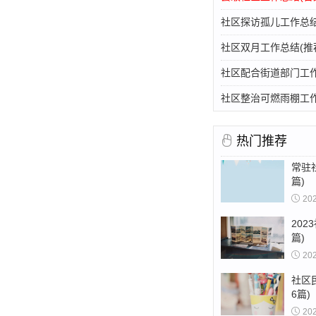
社区探访孤儿工作总结
社区退役工作总结报告6
社区双月工作总结(推荐
军人信息采集系统为依托，联网办理拥军卡。秉持认真负责的态度
社区配合街道部门工作
，其中和苑社区85人，全运村社区254人，西江华府145人
社区整治可燃雨棚工作
人，和苑10人，总计转入人员占比30%。同时为新采集信息退役军
到作为一名军人的自豪感、荣誉感和归属感。
热门推荐
常驻
社区退役工作总结报告7
篇)
20
人信息采集系统为依托，联网办理拥军卡。秉持认真负责的态度
202
，其中和苑社区85人，全运村社区254人，西江华府145人
篇)
人，和苑10人，总计转入人员占比30%。同时为新采集信息退役军
20
到作为一名军人的自豪感、荣誉感和归属感。
社区
6篇)
20