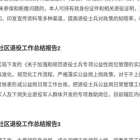
险未参保和断缴问题的，本人可持有效身份证件和相关退役证明
知、印发宣传资料等多种渠道，提高退役士兵对政策的知晓率，
社区退役工作总结报告2
区局下发的《关于加强和规范退役士兵专项公益性岗位管理的实
标准化，规范化工作流程，严格落实公益岗上岗政策，对于不上
考核表形成公益岗日常工作台账，把退役士兵公益岗日常管理工
军人及下岗失业退役军人群体开发的专项救助岗位，目前辖区内
社区退役工作总结报告3