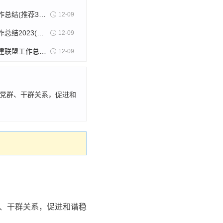
社区双月工作总结(推荐34篇)
12-09
社区民生工作总结2023(热门20篇)
12-09
社区党员党建联盟工作总结(精选6篇)
12-09
进党群、干群关系，促进和
群、干群关系，促进和谐稳