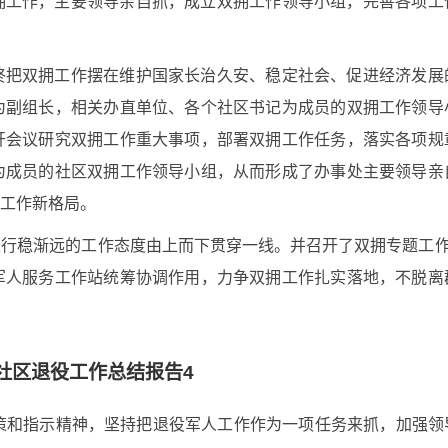
拥工作，主要领导亲自抓，成立双拥工作领导小组，完善各项工
终把双拥工作摆在维护国家长治久安、稳定社会、促进经济发展
为副组长，相关办直单位、各个社区书记为成员的双拥工作领导
开会议研究双拥工作重大事项，部署双拥工作任务，落实各项规
为成员的社区双拥工作领导小组，从而形成了办事处主要领导亲
工作新格局。
行稳渐远的工作态度由上而下贯穿一线。并召开了双拥专题工作
军人服务工作站统筹协调作用，力争双拥工作扎实落地，不脱离
社区退役工作总结报告4
策和指示精神，坚持把退役军人工作作为一项任务来抓，加强领