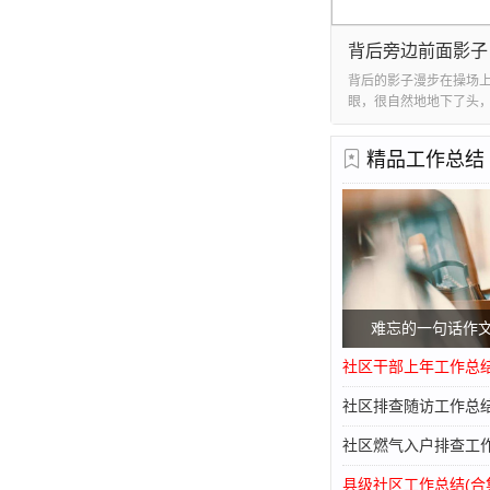
社区退役工作总结报告5
背后旁边前面影子
优抚医疗和优抚政策。逐步健全优抚医疗保障制度，为××名在
背后的影子漫步在操场
眼，很自然地地下了头
优抚对象解决优抚医疗救助约××万元。及时足额将优抚对象伤残
的脚的后方，我走一步
发放各类抚恤定补资金××余万元，为××名去世优抚对象发放丧
也摇摇头。渐渐地，我
精品工作总结
膀，背有点儿弯，头老
人和其他优抚对象信息采集，努力做到不漏一人。目前我县采集
近、
年，与宣传部、广播电视台等积极配合，制定方案,开设专栏,组织
，截止目前，致敬老兵专栏已经开设×期，在社会上收到较好反
兵×人，审核批准就业培训×人;先后两次组织召开退役士兵招聘
工作。及时成立专班，协调人员进驻，抓住人员摸底、经费测算
难忘的一句话作文8
成任务率×%。五是完善退役军人服务保障体系。在县级层面，
社区干部上年工作总结(
服务中心。在乡镇和村居(社区)，加快建设步伐，确保乡镇(街道
社区排查随访工作总结(
力度，按照1名工作人员服务保障500名退役军人及其他优抚对
社区燃气入户排查工作总
。
县级社区工作总结(合集