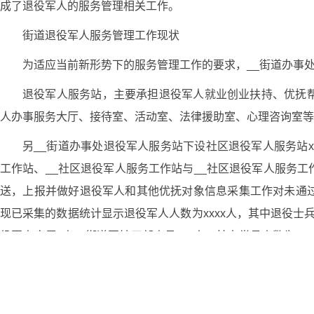
成了退役军人的服务管理相关工作。
街道退役军人服务管理工作现状
为适应当前新形势下的服务管理工作的要求，__街道办事
退役军人服务站，主要承担退役军人就业创业扶持、优抚
人办事服务大厅、接待室、活动室、法律援助室、心理咨询室等
另__街道办事处退役军人服务站下设社区退役军人服务站x
工作站、__社区退役军人服务工作站与__社区退役军人服务
送，上报并做好退役军人和其他优抚对象信息采集工作对未通
现已采集的数据统计显示退役军人人数为xxxx人，其中退役士兵
役军人家属x人、街道军转干部人员xxx人、其中党员人数为xx
点优抚对象审核xx人，审核xx岁农村籍退役兵x人。水月寺
光荣牌。