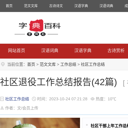
首页
范文文库
古诗诗文
汉语字典
汉语词典
成
网站首页
汉语词典
汉语字典
古诗赏析
当前位置：
首页
>
范文文库
>
工作总结
>
社区工作总结
社区退役工作总结报告(42篇)
[
社区工作总结
时间：2023-10-24 07:21:28
热度：10℃
作者：文/会员上传