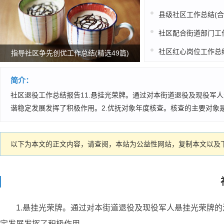
指导社区争先创优工作总结(精选49篇)
简介：
社区退役工作总结报告11.悬挂光荣牌。通过对本街道退役及现役军
谐稳定发展发挥了积极作用。2.优抚对象年度核查。核查的主要对象是
以下为本文的正文内容，请查阅，本站为公益性网站，复制本文以及下
1.悬挂光荣牌。通过对本街道退役及现役军人悬挂光荣牌
定发展发挥了积极作用。