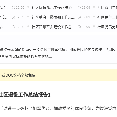
县级社区工作总结(合集22篇)
社区探访孤儿工作总结范文(推荐19篇)
12-09
12-09
社区配合街道部门工作总结(推荐28篇)
社区整治可燃雨棚工作总结(实用40篇)
12-09
12-09
社区红心岗位工作总结(通用21篇)
社区智慧平安建设工作总结(通用22篇)
12-09
12-09
人悬挂光荣牌的活动进一步弘扬了拥军优属、拥政爱民的优良传统，为增
享受国家抚恤补助的各类优抚...
载DOC文档全部免费。
社区退役工作总结报告1
的活动进一步弘扬了拥军优属、拥政爱民的优良传统，为增进党