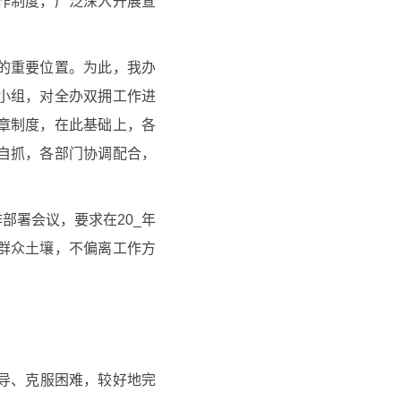
作制度，广泛深入开展宣
的重要位置。为此，我办
小组，对全办双拥工作进
章制度，在此基础上，各
自抓，各部门协调配合，
部署会议，要求在20_年
群众土壤，不偏离工作方
导、克服困难，较好地完