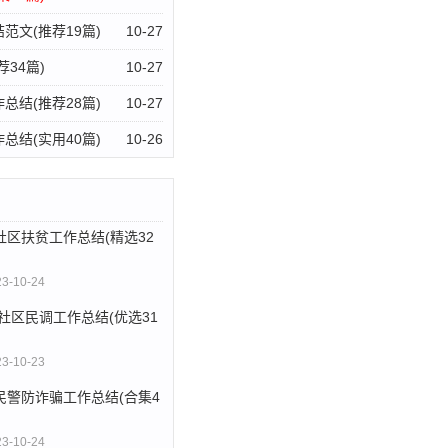
范文(推荐19篇)
10-27
34篇)
10-27
，对三个社区未采集人员进
总结(推荐28篇)
10-27
。协助办理跨区域信息转移
总结(实用40篇)
10-26
人进行光荣牌发放53枚，
社区扶贫工作总结(精选32
23-10-24
，对三个社区未采集人员进
3社区民调工作总结(优选31
。协助办理跨区域信息转移
人进行光荣牌发放53枚，
23-10-23
民警防诈骗工作总结(合集4
23-10-24