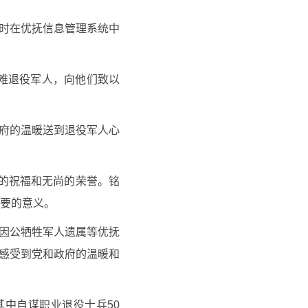
及时在优抚信息管理系统中
困难退役军人，向他们致以
政府的温暖送到退役军人心
日的祝福和无尚的荣誉。铭
要的意义。
病因公牺牲军人遗属等优抚
地感受到党和政府的温暖和
中自谋职业退役士兵50