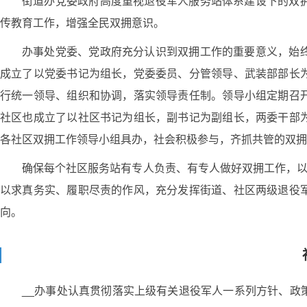
街道办党委政府高度重视退役军人服务站体系建设下的双
传教育工作，增强全民双拥意识。
办事处党委、党政府充分认识到双拥工作的重要意义，始
成立了以党委书记为组长，党委委员、分管领导、武装部部长
行统一领导、组织和协调，落实领导责任制。领导小组定期召
社区也成立了以社区书记为组长，副书记为副组长，两委干部
各社区双拥工作领导小组具办，社会积极参与，齐抓共管的双拥
确保每个社区服务站有专人负责、有专人做好双拥工作，以
以求真务实、履职尽责的作风，充分发挥街道、社区两级退役
向。
__办事处认真贯彻落实上级有关退役军人一系列方针、政