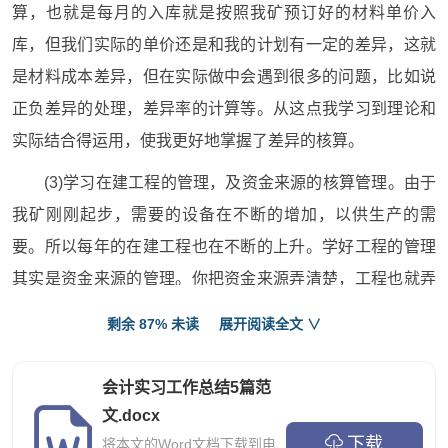
算，也就是每月的入库就是按照我矿预订好的材料单价入
库，但我们实际的单价还是和我的计划有一定的差异，这就
是材料成本差异，但在实际做中会遇到很多的问题，比如说
正负差异的处理，差异率的计算等。从这点我学习到理论和
实际结合得运用，使我更好地掌握了差异的核算。
(3)学习在建工程的管理，及资金来源的核算管理。由于
我矿刚刚起步，需要的设备在不断的增加，以供生产的需
要。所以每年的在建工程也在不断的上升。学好工程的管理
其实是资金来源的管理。你把资金来源弄清楚，工程也就弄
清楚，这是我们在课本没有学到的，只有在实际中才能学
剩余 87% 未读
展开阅读全文 ∨
习。通过这点我认
三、我对财务管理的总体影响及理解认识。
会计实习工作总结5篇范
文.docx
财务管理是利润的管理吗?利润大了，企业就盈利里吗?
下载
将本文的Word文档下载到电