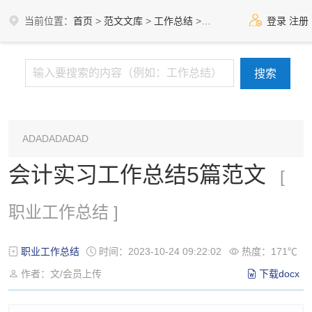
当前位置：
首页
>
范文文库
>
工作总结
>
职业工作总结
登录
注册
ADADADADAD
会计实习工作总结5篇范文
[
职业工作总结 ]
职业工作总结
时间：2023-10-24 09:22:02
热度：171℃
作者：文/会员上传
下载docx