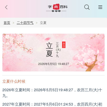
首页
二十四节气
立夏
立
三
农
月
历
(大)
夏
十
九
2026年5月5日 19:48:27
立夏什么时候
2026年立夏时间：2026年5月5日19:48:27，农历三月(大)十
九。
2027年立夏时间：2027年5月6日01:24:53，农历四月(大)初