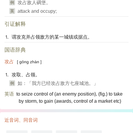
例
攻占敌人碉堡。
英
attack and occupy;
引证解释
⒈ 谓攻克并占领敌方的某一城镇或据点。
国语辞典
攻占
[ gōng zhàn ]
⒈ 攻取、占领。
例
如：「我方已经攻占敌方七座城池。」
英语
to seize control of (an enemy position)​, (fig.)​ to take
by storm, to gain (awards, control of a market etc)​
近音词、同音词