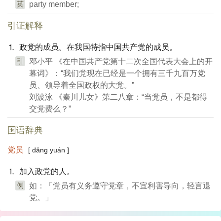
英
party member;
引证解释
⒈ 政党的成员。在我国特指中国共产党的成员。
引
邓小平 《在中国共产党第十二次全国代表大会上的开
幕词》：“我们党现在已经是一个拥有三千九百万党
员、领导着全国政权的大党。”
刘波泳 《秦川儿女》第二八章：“当党员，不是都得
交党费么？”
国语辞典
党员
[ dǎng yuán ]
⒈ 加入政党的人。
例
如：「党员有义务遵守党章，不宜利害导向，轻言退
党。」