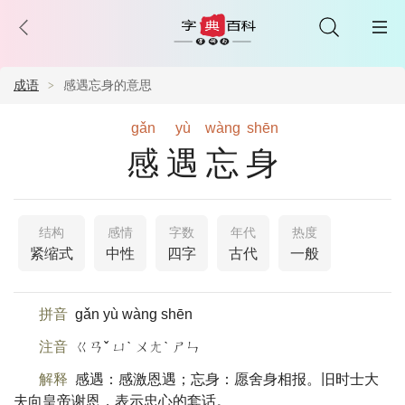
成语
感遇忘身的意思
gǎn
yù
wàng
shēn
感遇忘身
结构
感情
字数
年代
热度
紧缩式
中性
四字
古代
一般
拼音
gǎn yù wàng shēn
注音
ㄍㄢˇ ㄩˋ ㄨㄤˋ ㄕㄣ
解释
感遇：感激恩遇；忘身：愿舍身相报。旧时士大
夫向皇帝谢恩，表示忠心的套话。