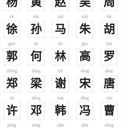
杨
黄
赵
吴
周
为濮州，其时辖地在今河南省渭县、濮阳市、范县、山东省濮州县、
郭城县一带地区。唐朝时期濮州濮阳郡治所均在鄄城。五代后梁、后
xú
sūn
mǎ
zhū
hú
晋夹河苦战，晋王李存助建德胜二城。其后德胜北城为濮阳，就在黄
徐
孙
马
朱
胡
河边上。濮阳一带是黄河河道变动频繁之处，宋、金之际，黄河主流
南趋，濮阳便远离黄河。
杜姓汉阳郡
guō
hé
lín
gāo
luó
东汉朝永平十七年(甲戌，公元74年)曾改天水郡为汉阳郡，魏恢
郭
何
林
高
罗
复天水原名。北魏时期有两个天水郡，都在今甘肃省甘谷县境内，到
南朝北周时废黜。隋朝时期又曾以成州为汉阳郡。五代时期后周置汉
zhèng
liáng
xiè
sòng
táng
阳军，即今湖北省武汉市汉阳区。
郑
梁
谢
宋
唐
杜姓南阳郡
春秋战国时期称南阳的地区颇多。鲁国的南阳指泰山以南、汶水
xǔ
dèng
hán
féng
cáo
以北地。晋国的南阳指太行以南、黄河以北地区。战国时期魏国的南
阳，一部分属韩国，伏牛山以南、汉水以北地亦称南阳，分属韩、楚
许
邓
韩
冯
曹
两国。秦朝时期秦昭襄王三十五年(己丑，公元前272年)，为秦国夺取
楚国之地而设置南阳郡，治所在宛城(今河南南阳)，后秦国大将白起
péng
zēng
xiāo
tián
dǒng